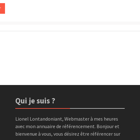
Qui je suis ?
Lionel Lontandoniant, Webmaster à mes heures
avec mon annuaire de référencement. Bonjour et
bienvenue à vous, vous désirez être référencer sur