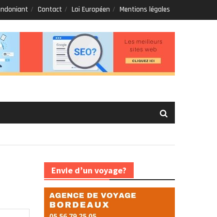
andoniant
Contact
Loi Européen
Mentions légales
Envie d’un voyage?