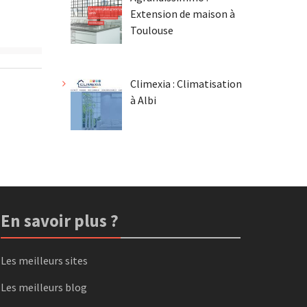
Extension de maison à
Toulouse
Climexia : Climatisation
à Albi
En savoir plus ?
Les meilleurs sites
Les meilleurs blog