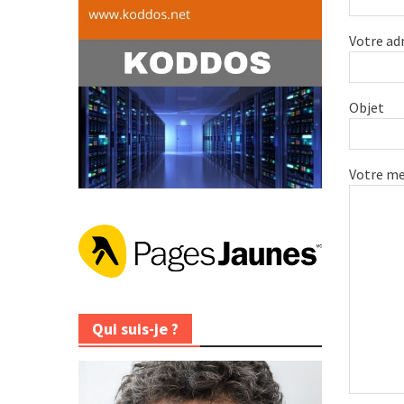
Votre ad
Objet
Votre m
Qui suis-je ?