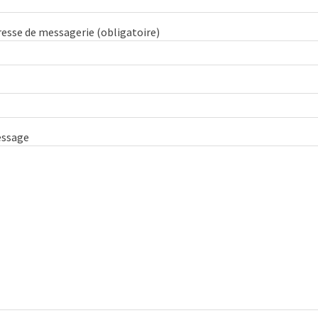
resse de messagerie (obligatoire)
essage